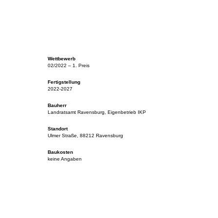
Wettbewerb
02/2022 – 1. Preis
Fertigstellung
2022-2027
Bauherr
Landratsamt Ravensburg, Eigenbetrieb IKP
Standort
Ulmer Straße, 88212 Ravensburg
Baukosten
keine Angaben