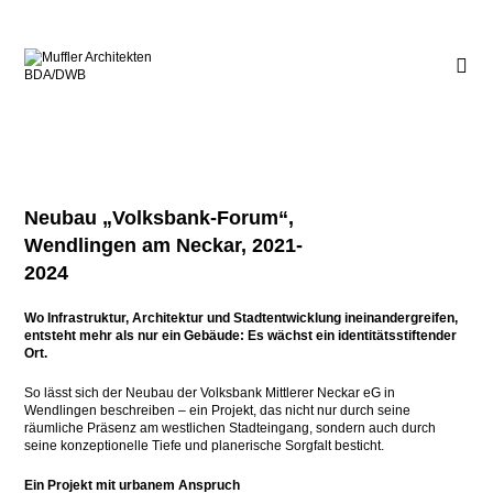
Neubau „Volksbank-Forum“,
Wendlingen am Neckar, 2021-
2024
Wo Infrastruktur, Architektur und Stadtentwicklung ineinandergreifen,
entsteht mehr als nur ein Gebäude: Es wächst ein identitätsstiftender
Ort.
So lässt sich der Neubau der Volksbank Mittlerer Neckar eG in
Wendlingen beschreiben – ein Projekt, das nicht nur durch seine
räumliche Präsenz am westlichen Stadteingang, sondern auch durch
seine konzeptionelle Tiefe und planerische Sorgfalt besticht.
Ein Projekt mit urbanem Anspruch