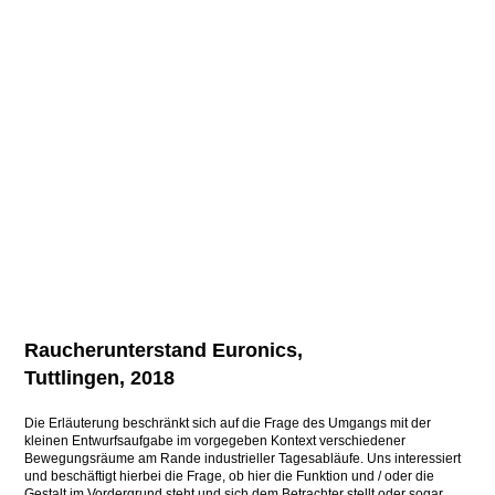
Raucherunterstand Euronics,
Tuttlingen, 2018
Die Erläuterung beschränkt sich auf die Frage des Umgangs mit der
kleinen Entwurfsaufgabe im vorgegeben Kontext verschiedener
Bewegungsräume am Rande industrieller Tagesabläufe. Uns interessiert
und beschäftigt hierbei die Frage, ob hier die Funktion und / oder die
Gestalt im Vordergrund steht und sich dem Betrachter stellt oder sogar