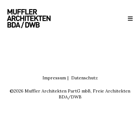
Zum
Inhalt
springen
Impressum
Datenschutz
©2026 Muffler Architekten PartG mbB, Freie Architekten
BDA/DWB