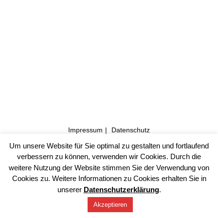
Impressum
Datenschutz
Um unsere Website für Sie optimal zu gestalten und fortlaufend
©2026 Muffler Architekten PartG mbB, Freie Architekten
verbessern zu können, verwenden wir Cookies. Durch die
BDA/DWB
weitere Nutzung der Website stimmen Sie der Verwendung von
Cookies zu. Weitere Informationen zu Cookies erhalten Sie in
unserer
Datenschutzerklärung
.
Akzeptieren